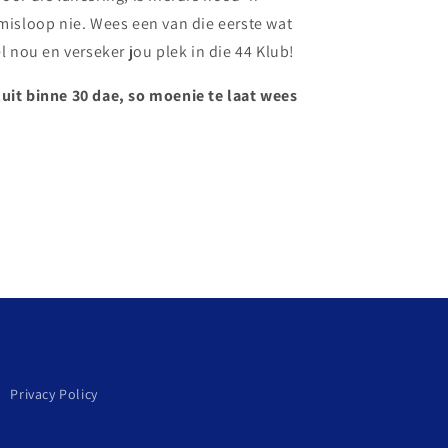
 misloop nie. Wees een van die eerste wat
el nou en verseker jou plek in die 44 Klub!
luit binne 30 dae, so moenie te laat wees
Privacy Policy